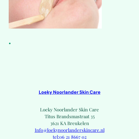
•
Loeky Noorlander Skin Care
Loeky Noorlander Skin Care
Titus Brandsmastraat 35
3621 KA Breukelen
Info@loekynoorlanderskincare.nl
tel:06 21 8667 02